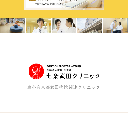
恵心会京都武田病院関連クリニック