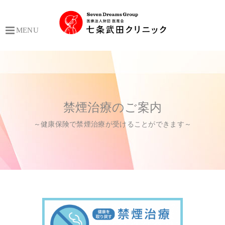
MENU
禁煙治療のご案内
～健康保険で禁煙治療が受けることができます～