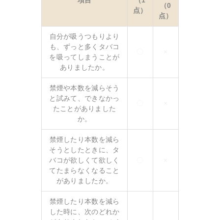
（0
点）
点）
自分が吸うつもりより
も、ずっと多くタバコ
〇
×
を吸ってしまうことが
ありましたか。
禁煙や本数を減らそう
と試みて、できなかっ
〇
×
たことがありました
か。
禁煙したり本数を減ら
そうとしたときに、タ
バコが欲しくて欲しく
〇
×
てたまらなくなること
がありましたか。
禁煙したり本数を減ら
した時に、次のどれか