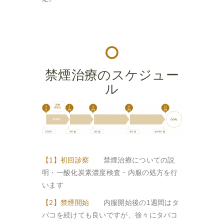
禁煙治療のスケジュー
ル
【1】初回診察
禁煙治療についての説
明・一酸化炭素濃度検査・内服の処方を行
います
【2】禁煙開始
内服開始後の1週間はタ
バコを続けても良いですが、徐々にタバコ