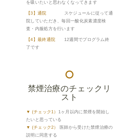
を吸いたいと思わなくなってきます
【3】通院
スケジュールに従って通
院していただき、毎回一酸化炭素濃度検
査・内服処方を行います
【4】最終通院
12週間でプログラム終
了です
禁煙治療のチェックリ
スト
▼ (チェック1）
1ヶ月以内に禁煙を開始し
たいと思っている
▼ (チェック2）
医師から受けた禁煙治療の
説明に同意する