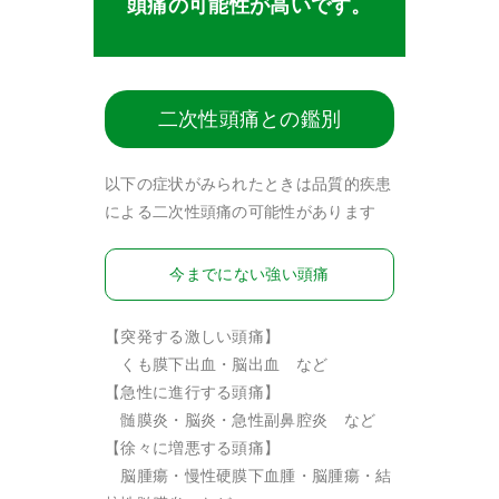
頭痛の可能性が高いです。
二次性頭痛との鑑別
以下の症状がみられたときは品質的疾患
による二次性頭痛の可能性があります
今までにない強い頭痛
【突発する激しい頭痛】
くも膜下出血・脳出血 など
【急性に進行する頭痛】
髄膜炎・脳炎・急性副鼻腔炎 など
【徐々に増悪する頭痛】
脳腫瘍・慢性硬膜下血腫・脳腫瘍・結