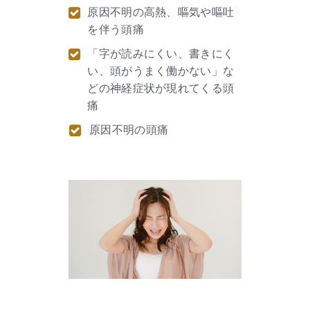
原因不明の高熱、嘔気や嘔吐
を伴う頭痛
「字が読みにくい、書きにく
い、頭がうまく働かない」な
どの神経症状が現れてくる頭
痛
原因不明の頭痛