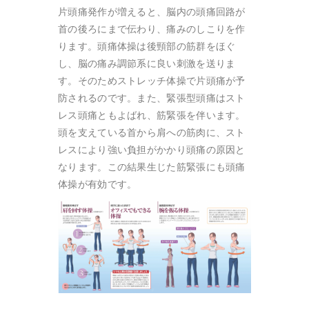
片頭痛発作が増えると、脳内の頭痛回路が
首の後ろにまで伝わり、痛みのしこりを作
ります。頭痛体操は後頸部の筋群をほぐ
し、脳の痛み調節系に良い刺激を送りま
す。そのためストレッチ体操で片頭痛が予
防されるのです。また、緊張型頭痛はスト
レス頭痛ともよばれ、筋緊張を伴います。
頭を支えている首から肩への筋肉に、スト
レスにより強い負担がかかり頭痛の原因と
なります。この結果生じた筋緊張にも頭痛
体操が有効です。