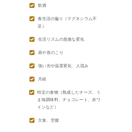
飲酒
食生活の偏り（マグネシウム不
足）
生活リズムの急激な変化
肩や首のこり
強い光や温度変化、人混み
月経
特定の食物（熟成したチーズ、う
ま味調味料、チョコレート、赤ワ
インなど）
欠食、空腹