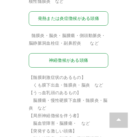
核性髄膜炎 など
発熱または炎症徴候がある頭痛
髄膜炎・脳炎・脳腫瘍・側頭動脈炎・
脳静脈洞血栓症・副鼻腔炎 など
神経徴候がある頭痛
【髄膜刺激症状のあるもの】
くも膜下出血・髄膜炎・脳炎 など
【うっ血乳頭のあるもの】
脳腫瘍・慢性硬膜下血腫・髄膜炎・脳
炎 など
【局所神経徴候を伴う者】
脳血管障害・脳腫瘍・ など
【突発する激しい頭痛】