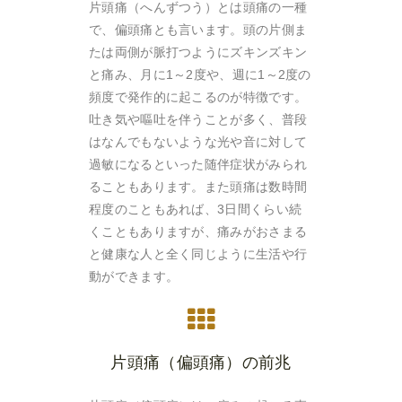
片頭痛（へんずつう）とは頭痛の一種
で、偏頭痛とも言います。頭の片側ま
たは両側が脈打つようにズキンズキン
と痛み、月に1～2度や、週に1～2度の
頻度で発作的に起こるのが特徴です。
吐き気や嘔吐を伴うことが多く、普段
はなんでもないような光や音に対して
過敏になるといった随伴症状がみられ
ることもあります。また頭痛は数時間
程度のこともあれば、3日間くらい続
くこともありますが、痛みがおさまる
と健康な人と全く同じように生活や行
動ができます。
片頭痛（偏頭痛）の前兆