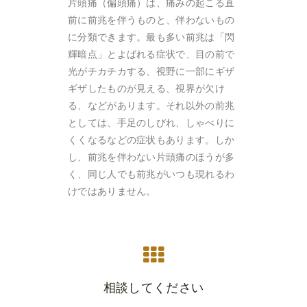
片頭痛（偏頭痛）は、痛みの起こる直
前に前兆を伴うものと、伴わないもの
に分類できます。最も多い前兆は「閃
輝暗点」とよばれる症状で、目の前で
光がチカチカする、視野に一部にギザ
ギザしたものが見える、視界が欠け
る、などがあります。それ以外の前兆
としては、手足のしびれ、しゃべりに
くくなるなどの症状もあります。しか
し、前兆を伴わない片頭痛のほうが多
く、同じ人でも前兆がいつも現れるわ
けではありません。
相談してください