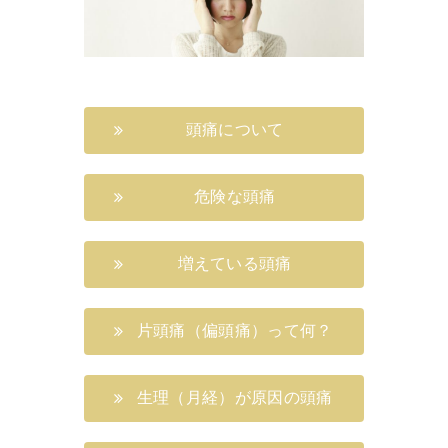
頭痛について
危険な頭痛
増えている頭痛
片頭痛（偏頭痛）って何？
生理（月経）が原因の頭痛