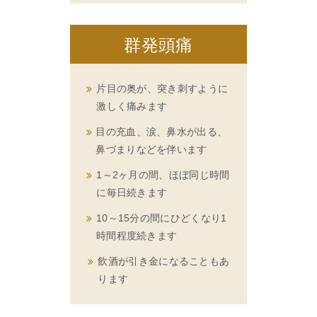
群発頭痛
片目の奥が、突き刺すように
激しく痛みます
目の充血、涙、鼻水が出る、
鼻づまりなどを伴います
1～2ヶ月の間、ほぼ同じ時間
に毎日続きます
10～15分の間にひどくなり1
時間程度続きます
飲酒が引き金になることもあ
ります