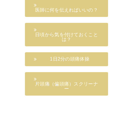
医師に何を伝えればいいの？
日頃から気を付けておくこと
は？
1日2分の頭痛体操
片頭痛（偏頭痛）スクリーナ
ー