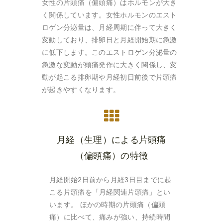
女性の片頭痛（偏頭痛）はホルモンが大き
く関係しています。女性ホルモンのエスト
ロゲン分泌量は、月経周期に伴って大きく
変動しており、排卵日と月経開始期に急激
に低下します。このエストロゲン分泌量の
急激な変動が頭痛発作に大きく関係し、変
動が起こる排卵期や月経初日前後で片頭痛
が起きやすくなります。
月経（生理）による片頭痛
（偏頭痛）の特徴
月経開始2日前から月経3日目までに起
こる片頭痛を「月経関連片頭痛」とい
います。 ほかの時期の片頭痛（偏頭
痛）に比べて、痛みが強い、持続時間