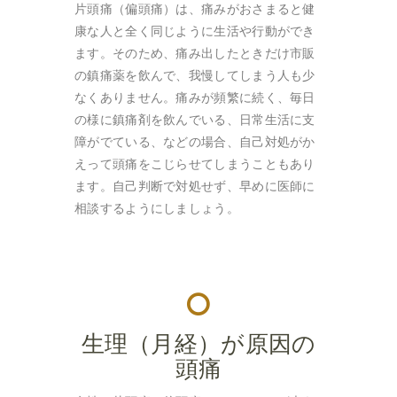
片頭痛（偏頭痛）は、痛みがおさまると健
康な人と全く同じように生活や行動ができ
ます。そのため、痛み出したときだけ市販
の鎮痛薬を飲んで、我慢してしまう人も少
なくありません。痛みが頻繁に続く、毎日
の様に鎮痛剤を飲んでいる、日常生活に支
障がでている、などの場合、自己対処がか
えって頭痛をこじらせてしまうこともあり
ます。自己判断で対処せず、早めに医師に
相談するようにしましょう。
生理（月経）が原因の
頭痛